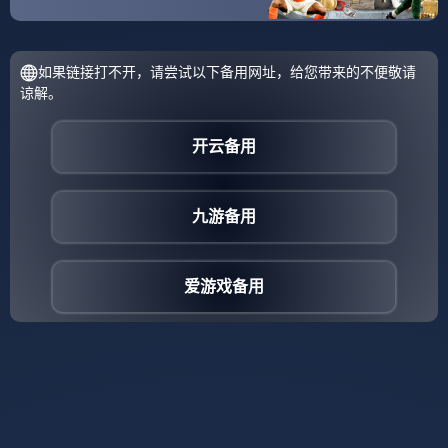
NEW
开云
开云赛事
围观371次
0 条评
论
这一场的40+也让他成为了张伯伦之后第
一位连续4场得到40+的球员密尔沃基雄
鹿日期3242006数据43分，5篮板，2助
攻，0抢断，26中12，三分球10中5结果
10196，胜利这是一场胶着的比赛，科比在最后20秒的6次罚球帮助湖
人带走了胜利，也让雄鹿吞下了面对湖人队的10连败亚特兰大老鹰队
日期1112009数据。 勒韦尔23+5，丁维迪22+6，篮网主场胜公牛北京
时间3月9日，篮网主场110107胜公牛篮网队三人20+，勒韦尔23分6篮
板5助攻，哈里斯23分，丁维迪22分...
Read More
>
开云体育中国-包含泰国羽毛球队绝杀印尼羽
2025
09-30
毛球队，斯里坎特惊艳世界的词条
开云
开云赛事
围观366次
0 条评
论
1、伍家朗，香港男子羽毛球运动员，