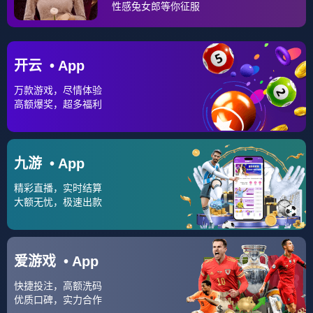
开云
开云赛事
围观380次
0 条评
论
一波三连胜确实可以看出火箭应该是拒
绝摆烂了，毕竟现在火箭的阵容虽然薄
弱，但也是能打的，与其摆烂从选秀市
场上淘宝，不如用战绩吸引已经证明了
自己实力的球员来得有效是的，火箭在
哈登走了之后，不被看好，现在这个样
子根本摆烂不了考辛斯是一个在绝境中爆发的球员，他不服气球队的
成绩很差。 新浪体育讯 北京时间1月13日，火箭在客场以9086击败掘
金火箭2413三连胜巴蒂尔成为头号功臣，他在第四节一人打出一波
70，为火箭取得领先，最后一节他拿下了12分，全场贡献25分7个篮
板，三分球9投5中...
Read More
>
开云体育官网-篮网遭公牛绝杀，吞下四连败
2025
09-30