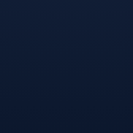
国队多次依靠裁判争议的判罚闯关获得第4名。 比赛由南美足联主办
第一届1916年阿根廷美洲杯于1916年在阿根廷首都布宜诺斯艾利斯举
行，当时仅有4个球队参加阿根廷乌拉圭巴西和智利其中阿根廷61击
败智利的比赛成为当届...
Read More
>
开云体育官方网站-关于波兰田径队团队协作
2025
09-23
勇夺冠军的信息
开云
实时新闻
围观390次
0 条评
论
冠军队伍立陶宛队在本次比赛中展现出
了强大的整体实力和团队协作能力，最
终夺得冠军该队的主力牌手来自波兰，
他们的精湛技艺和默契配合为立陶宛队
的夺冠立下了汗马功劳比赛亮点现代桥
牌竞赛方式的推广本次比赛继续沿用了“叫牌用平板打牌用纸牌”的方