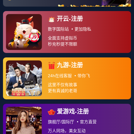
论
回到伯纳乌球场后的皇马在被巴黎先攻
入一球的情况下，本泽马开始自己欧冠
的暴走之路，依靠本泽马在17分钟内帽
子戏法，31战胜巴黎，总比分3比2淘汰
对手进入八强，本泽马也被评选为本场
比赛的最佳球员皇马在14决赛遭遇卫冕
冠军切尔西，全程被动的情况下，皇马在客场凭借犀利的防守反击和
本泽马的暴走模式。 伊布在6家俱乐部效力时候参加了14届欧冠，出
场117次打进47球，截至2016年，兹拉坦·伊布拉西莫维奇在7家俱乐
部共获得11次联赛冠军同时也是巴黎圣日耳曼足球俱乐部历史最佳射
手以及瑞典...
Read More
>
开云体育-包含火箭三连胜，已经找回节奏的
2025
09-30
词条
NEW