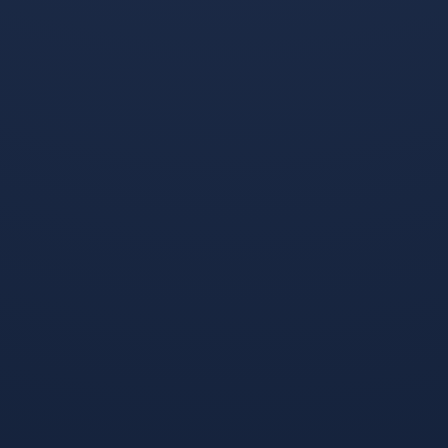
盖，实际上在比赛中展现出了惊人的进步他们在预赛中以六战全胜不
失一球的成绩，以黑马姿态晋级决赛圈在葡萄牙举办的这场足球盛宴
中，希腊队凭借整体实力和稳定的发挥，克服了种种。 欧洲杯冠军
队可以获得的荣誉主要是欧洲杯冠军奖杯，这是欧洲足球的最高荣誉
之一欧洲杯，正式名称为欧洲足球锦标赛，是由欧洲足球联合会主办
的国家队足球赛事每隔四年举办一届，各支欧...
Read More
>
开云体育官网-云南队客场击败广西，取得关
2025
09-23
键胜利
开云
开云动态
围观358次
0 条评
论
反之，不恰当的安排可能导致双方的第
一单打选手尚未对决，比赛就已经结
束，从而影响比赛结果4 中国教练团队通
常能够准确预测对手的出场顺序，并据
此制定有针对性的战术这种策略是中国乒乓球队，尤其是男子乒乓球