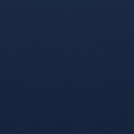
两重天——北非球迷的欢呼声如沙漠风暴般席卷看台，而蓝衣军团的
拥趸们则陷入死寂，2026世界杯G组首轮，突尼斯用一场堪称经典的
战役，向世界宣告：这支北非劲旅绝非陪跑者，而是足以撼动足坛秩
序的搅局者。 开局即压制，突尼斯的“闪电战”策略 比赛开始前,外界
普遍预测意大利将凭借其深厚的战术底蕴控制中场，突尼斯主帅贾莱
尔·卡德里显然做了...
Read More
>
开云体育登录-沙漠风暴中的绿洲奇迹，2026
2026
07-17
世界杯H组焦点战，泰国击败沙特，库尔图瓦
开云
开云赛事
围观673次
0 条评
论
主导比赛，进攻犀利
2026年盛夏的卡塔尔,热浪席卷着卢赛尔
体育场，空气中弥漫着紧张与期待的气
息，世界杯H组的一场焦点战即将打响
——亚洲劲旅沙特阿拉伯迎战东南亚新
贵泰国队，赛前，几乎所有的预测都倒向沙特一边，毕竟他们拥有更