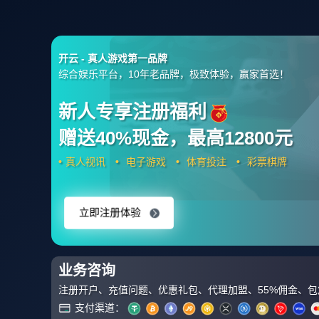
开云·体育(kaiyun)官方网站
首页
开云集团
实时新闻
开云赛事
首页
>
开云赛事
> -压哨绝杀与争冠烟尘，当尼克斯的咆哮与英超的呼啸
-压哨绝杀与争冠烟尘，当尼克斯的咆
2026
04-23
开云
开云赛事
围观
15685
次
5 条评
午夜的麦迪逊广场花园,鼎沸的人声几乎要掀翻穹顶，终场
弧顶接球，面对防守悍将霍勒迪的贴身紧逼，他连续胯
篮球划过一道近乎绝望的弧线，在红灯亮起、计时器归
的鏖战中，将不可一世的雄鹿斩落马下，布伦森被队友
一次在精密战术执行与个人英雄主义的完美交汇点上绽
就在这篮球圣殿陷入癫狂的几乎同一时刻,数千公里外，