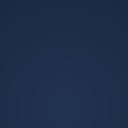
式篮球的瞬间艺术，一项是英伦足球的持久战役，在精神的内核
最激动人心的同频共振，它们共同诠释了同一个真理：
在顶级的
度专注、非凡勇气与精准执行的灵魂倾斜。
，他们与雄鹿缠斗，字母哥的内线冲击如巨浪拍岸，利拉德的关键
体能极限与心理高压下，完成了那电光火石间的判断与投射，那
，在篮球世界，即便过程漫长，
真正的桂冠，常由最后一秒的星