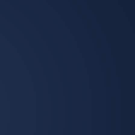
开云体育app-沙漠风暴席卷绿茵，2026世界杯小组
赛沙特大胜厄瓜多尔，塔雷米独造三球彰显锋霸
本色
开云官网-布鲁塞尔之刃，迪亚斯致命一击刺穿格
子军，比利时在节奏风暴中力压克罗地亚
-节奏之王的加冕礼，德布劳内如何用大脑改写世
界杯剧本
开云体育官方网站-北境铁壁，丹麦如何用防守反
里，
击击碎波兰，格列兹曼成战术奇兵
竞争
开云体育APP下载-北境奇迹，加拿大绝杀巴西，
京多安导演B组最震撼一战
开云体育-地中海风暴，突尼斯铁血防线碾碎意大
球冷
利，巴雷拉独木难支
一
开云体育中国-北非雄鹰撕碎欧洲红魔，突尼斯用
光摘
节奏掌控演绎世界杯经典逆转
开云体育平台APP-北欧风暴席卷中亚，挪威战术