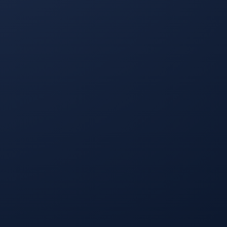
内的
合催
的叙
英超
峰之
最璀
那贯