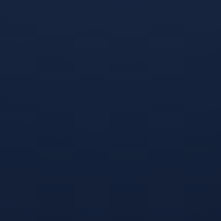
论
世界杯F组经典
2026年盛夏,北美大陆的足球热浪席卷全
球，当世界杯的号角在F组吹响，一场乌
拉圭与丹麦的强强对话，在蒙特雷的巨
人球场拉开了序幕，这不仅是两支传统
劲旅在小组赛中的关键一役，更是一场关乎意志、技术、战术与运气
的终极博弈，凭借法国籍归化球员登贝莱在关键时刻的灵光一现，以
及门将如天神下凡般的表现，乌拉圭人以1-0力克丹麦，在这场“死亡
之组”的绞杀中占得先机，为全世界球迷奉献了一场值得反复回味的
经典战役。 两军对垒：战术的博弈与心理的暗战 赛前,F组的出线形
势就已扑朔迷离，乌拉圭...
Read More
>
开云体育平台APP-2026世界杯历史重演，阿
2026
07-17
根廷大胜美国，哈基米致命一击锁胜局，紧
开云
开云集团
围观677次
0 条评
论
凑节奏点燃绿茵烽火
2026年的夏天，注定被铭记，当全世界