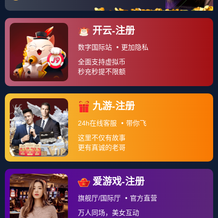
论
彰显锋霸本色
NEW
2026年世界杯小组赛C组首轮较量,在吉达
的阿卜杜拉国王体育城上演了一场令人
瞠目结舌的“沙漠风暴”，东道主沙特阿拉
伯队以4比1的悬殊比分大胜南美劲旅厄
瓜多尔，创下了本届世界杯开赛以来最
大的冷门之一，而在这场比赛中最令人
瞩目的，无疑是伊朗裔沙特归化前锋
——阿米尔·塔雷米，这位32岁的射手用
一记精彩绝伦的帽子戏法外加一次助
攻，成为全场当之无愧的王者。 当开场
哨声响起的那一刻,沙特队便展现出与以
往截然不同的气质，他们不再是被动挨打、只能依靠反击的“鱼腩部
队”，而是主动出击、高压逼...
Read More
>