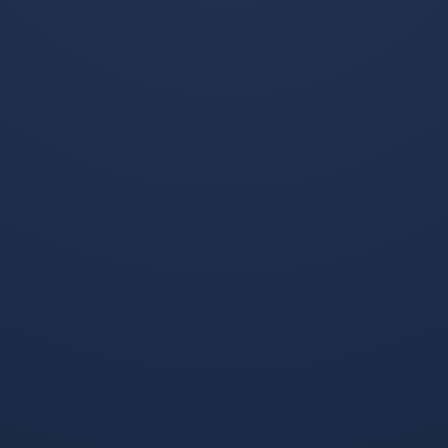
2026年世界杯小组赛最后一轮，墨西哥
城阿兹特克体育场，七万八千名墨西哥
球迷的呐喊声震得草皮都在颤抖，这场
决定D组出线权的生死战，墨西哥队必须
战胜尼日利亚才能晋级16强，没有人预料到，决定比赛走向的会是比
利时前锋——不，是归化尼日利亚的锋霸，罗梅卢·卢卡库。 赛前，
墨西哥媒体将这场比赛定义为“阿兹特克荣耀之战”，他们拥有主场之
利，前两场一胜一平积4分，而尼日利亚一胜一负积3分，打平即可出
线的墨西哥队，在心理上占据优势，墨西哥主帅排出4-3-3强攻阵
型，意图在主场球迷的助威声...
Read More
>
开云官网-利马之夜，迪亚斯独造三球，秘鲁
2026
07-17
3-2险胜西班牙引爆2026世界杯B组
开云
开云集团
围观663次
0 条评
论
2026年6月18日，利马国家体育场，世界