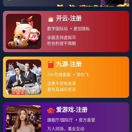
贝尔法斯特的夜雨敲打着更衣室的窗,隔壁传来希腊队压
字体：
大
中
小
抑的叹息，与此处威尔士球员们压抑不住的、带着颤抖的
欢庆低吼，仅一墙之隔，却仿佛隔开两个世界，红龙军团
刚刚以一场淬火般的胜利，撕开了通往顶级舞台的最后一
道屏障，世界的聚光灯打在加雷斯·贝尔们汗湿的脸上，
而在数千公里外，另一束光，穿透NBA季后赛抢七大战
令人窒息的硝烟，落在一个与这片绿茵场有着奇妙共振的
名字上——法比尼奥，这并非那个在利物浦中场定海神针
般的巴西人亲临篮球场，而是一种竞技精神、一种“接
管”艺术的隔空显影，当威尔士在足球疆域强势晋级，一
场关于“抢七”的深层隐喻，正等待被解读。
威尔士的晋级之路,从未被铺满玫瑰，这个将红龙绘于胸
前的民族，其足球史常与“悲情”、“孤勇”相伴，此次对阵
技术流劲旅希腊，他们展现的是一种融于血脉的“格鲁吉