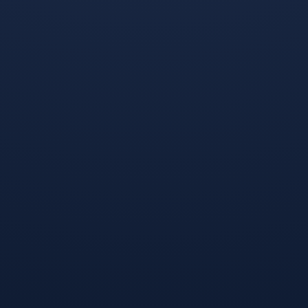
七”时刻，有英雄敢于挺身而出，以超凡的冷静与能力“接
管”一切，前者是土壤，是浪潮；后者是锋芒，是浪尖。
当贝尔格莱德的暴雨洗净威尔士球员的征尘,当篮球馆内
因一记绝杀而地动山摇，竞技体育最美妙的两个瞬间在此
刻隔空击掌，它们用不同的语言，书写着同一句古老的格
言：唯有最坚韧的集体，才能孕育最无畏的个体；而最伟