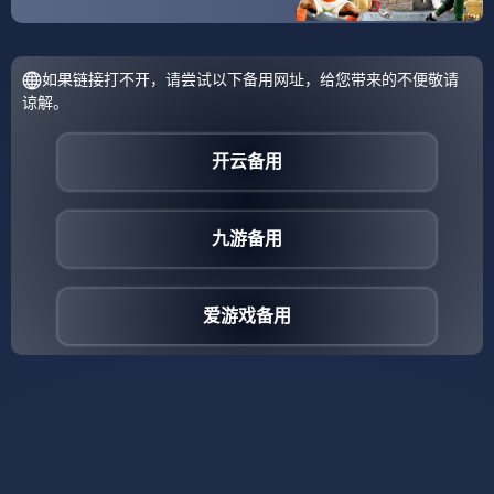
他的技术全面性,无论是左脚、右脚，无论是停球、盘带
还是射门，奥亚尔萨瓦尔几乎没有技术短板，墨西哥队尝
试了不同的防守策略——有时贴身紧逼，有时保持距离防
止突破，有时双人包夹——但都收效甚微，他总能找到应
对之策，在狭小空间内创造出机会。
最令人印象深刻的是他在高压下的心理素质,即使面对墨