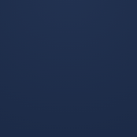
沙特队的中场球员虽然个人技术不如对手,但他们通过不
懈的跑动和团队协作，有效切断了墨西哥队的进攻组织，
而后防线则表现出惊人的纪律性，即使面对墨西哥队如潮
水般的攻势，也始终保持着完整的防守阵型。
当沙特队获得球权时,他们的转换速度之快令墨西哥队措
手不及，简洁的传球、精准的长传和侧翼的快速推进，这
一切都围绕着如何最大限度发挥奥亚尔萨瓦尔的威胁而展
开，这种高度统一、执行到位的战术思路，成为了沙特队
爆冷取胜的关键。