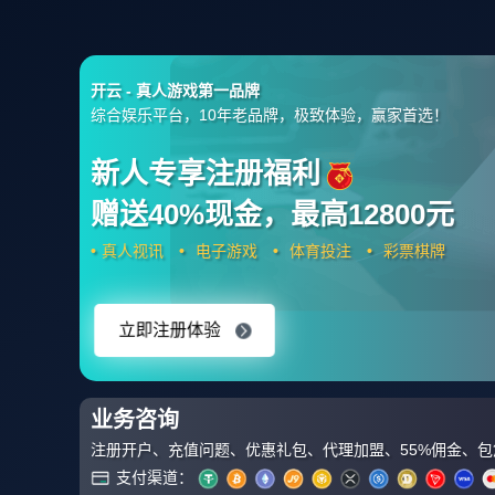
开云·体育(kaiyun)官方网站
首页
开云集团
实时新闻
开云赛事
首页
>
实时新闻
> 开云体育下载-欧洲预选赛球队状态火热，冲击争夺桂
开云体育下载-欧洲预选赛球队状态火
2025
09-23
开云
实时新闻
围观
411
次
5 条评论
2004年的葡萄牙欧洲杯赛场上，人们对谁将摘得桂冠
被预赛中的失利和弱旅形象所掩盖，实际上在比赛中展
姿态晋级决赛圈在葡萄牙举办的这场足球盛宴中，希腊
欧洲杯冠军队可以获得的荣誉主要是欧洲杯冠军奖杯，
是由欧洲足球联合会主办的国家队足球赛事每隔四年举
球盛事的桂冠对于参赛的球队和球员而言，赢得欧洲杯