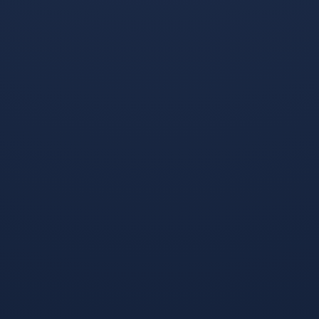
量，如果浙江队外援邓蒙的伤势未能好转无法登场的话，对于浙江队
来说，实力肯定是受损的如果邓蒙缺阵，那么浙江队的三驾马车只剩
下吴前和保罗，浙江队想要赢球的话，那就只能是期望其他的国内
球...
Read More
>
开云体育-对决上演！欧预赛擂台赛精彩不
2025
06-01
断，球队态势逐渐清晰的简单介绍
开云
实时新闻
围观321次
0 条评
论
北京时间0200 18决赛 克罗地亚 VS 丹
麦，克罗地亚4比3战胜丹麦2018年俄罗
斯世界杯18决赛进行了一场焦点大战，
两支来自欧洲的球队克罗地亚与丹麦狭
路相逢上半场比赛，约根森乱中捅射入网，曼朱基奇禁区内劲射扳平
比分下半场比赛双方互无建树，常规90分钟比赛结束，两队打成11
平，比赛进入加时。 2001年3月，罗本在代表荷兰18岁以下青年队对