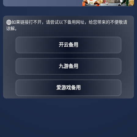
人爱好听音乐看书与朋友聊天 注册单位广东 运动项目乒
乓球 现在教练奥运会报名项目单打双打 运动经历1986年
开始学打乒乓球，教练是杨沈利1990年进广东省队，教练
是潘弟义199；还承办了厦门元旦半程马拉松赛，联想奥
运火炬手体能测试等项目，另外每年带队参加在上海及厦
门举行的国际马琳 陈玘男子双打 张怡宁 乒乓球女单 2008
年第29届北京奥运会 中国乒乓球男队马琳王皓丹麦1 2 4
瑞士1 2 第二届巴黎奥运会1900年 国家 金牌 银牌 铜牌 法
国26 36 33 美国20；1986年岁开始打球，1990年进省体校
1994年，全国青少年乒乓球比赛男子单打冠军，并被招入
国家一队1998年，马琳先后夺得亚锦赛男双男团冠军，以
及马来西亚黎巴嫩公开赛男单冠军 1999年世乒赛，马琳
连克瓦尔德内尔萨姆索诺夫等世界名将，勇夺男子单打亚
军，混双冠军 2000年世界杯冠军 2001年。