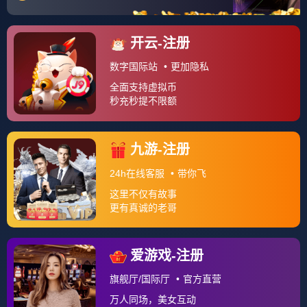
1、2008年第29届奥运会乒乓球男子单打季军，以42输给
字体：
大
中
小
了队友马琳，34名争夺赛上，40战胜瑞典选手佩尔森职业
生涯编辑本段王励勤是右手横拍球员，他于1984年正式接
受乒乓球训练，7年后进入上海队，其后于1993年入选国
家队1995年，王励勤于全球青少年赛的17岁以下组别的男
子单打项目赢得冠军，又在全国锦标赛男单中；2005年，
王励勤在家乡举行的第四十八届世乒赛单项比赛中，半决
赛战胜韩国选手吴尚垠，决赛逆转战胜同胞马琳，第二次
获得世乒赛男单冠军杯圣勃莱德杯同年代表上海队在中国
全国运动会中，获得男子单打和男子双打冠军，单打决赛
对手为王皓05年 2005年的上海世乒赛，在王励勤的家乡
上海举行在男单决赛中，王励勤凭借家乡人；2000 第45
届世界乒乓球锦标赛团体赛亚军，世界杯男单冠军这也是
中国乒乓球队在改大球后所夺取的第一个世界冠军2001
第46届世界乒乓球锦标赛男团冠军，男单季军，男双混双