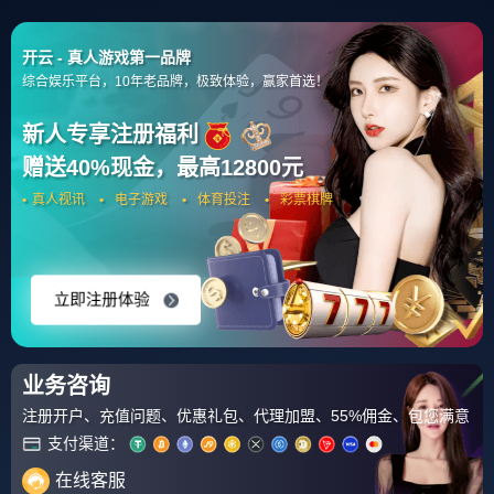
开云·体育(kaiyun)
官方网站
_KAIYUNSPORTS
SEARCH
网站导航
首页
>
开云赛事
> 开云体育-爆冷！CS2强队意外出局震惊全场
开云体育-爆冷！CS2强队意外出局震惊全
2025
10-30
场
开云
开云赛事
围观
400
次
5 条评论
日期：
2025-10-30