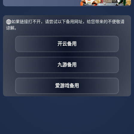
昆拉武特在奥运赛场上的表现令人瞩目他在男子单打半决
赛中以21142115击败了马来西亚的李梓嘉，确保了获得银
牌的机会虽然在决赛中以11211121不敌世界排名第二的丹
麦名将安赛龙，但他的表现已经足够出色，为泰国羽毛球
赢得了历史性的荣誉在此前的14决赛中，昆拉武特更是爆
冷淘汰了世界排名。