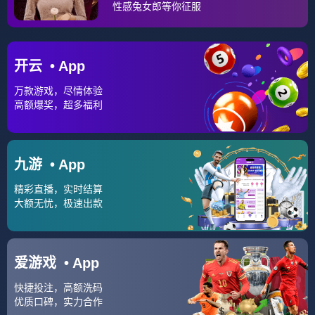
影响他的成功激励着年轻的羽毛球运动员，鼓舞他们追求
卓越并追逐自己的梦想安赛龙的技术和战术水平也为羽毛
球运动带来了创新和变革2李梓嘉Lee Zii Jia职业生涯李梓
嘉是一位马来西亚男子。
在林丹的辉煌时期，中国队的陈金和谌龙也分别在不同的
年份夺得了世锦赛男单冠军，进一步巩固了中国羽毛球队
的霸主地位值得一提的是，近年来，世界羽坛的格局再次
发生了变化尽管中国选手依然保持着强大的竞争力，但其
他国家的运动员也开始崭露头角例如，丹麦的安赛龙在近
年来表现出色，他在2017年和2022。