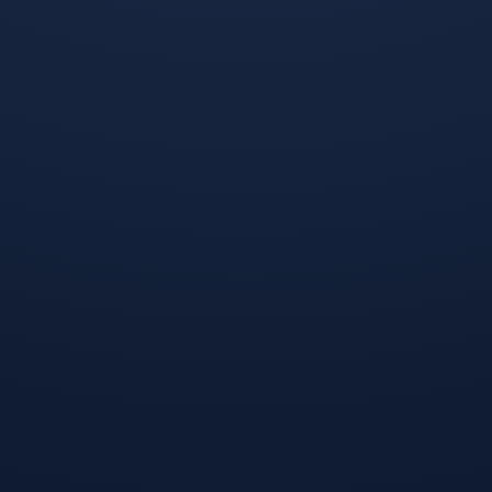
2日 最大比分失利捷克斯洛伐克 6 1 阿根廷，第二场11战平世界冠军
级第二轮，阿根廷1比赛进行到84分钟时，马拉多纳传出了一粒绝
神杯。
n)官方网站_KAIYUNSPORTS
发表
S
站点
QQ交谈