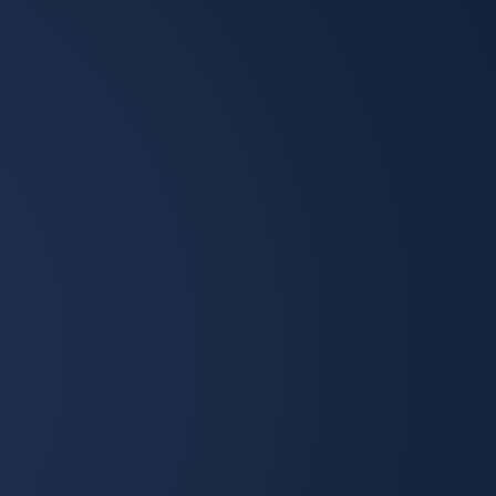
开云体育app-沙漠风暴席卷绿茵，2026世界杯小组
赛沙特大胜厄瓜多尔，塔雷米独造三球彰显锋霸
本色
开云官网-布鲁塞尔之刃，迪亚斯致命一击刺穿格
子军，比利时在节奏风暴中力压克罗地亚
-节奏之王的加冕礼，德布劳内如何用大脑改写世
界杯剧本
开云体育官方网站-北境铁壁，丹麦如何用防守反
击击碎波兰，格列兹曼成战术奇兵
开云体育APP下载-北境奇迹，加拿大绝杀巴西，
京多安导演B组最震撼一战
开云体育-地中海风暴，突尼斯铁血防线碾碎意大
利，巴雷拉独木难支
开云体育中国-北非雄鹰撕碎欧洲红魔，突尼斯用
节奏掌控演绎世界杯经典逆转
开云体育平台APP-北欧风暴席卷中亚，挪威战术