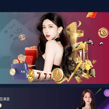
_KAIYUNSPORTS
开云动态
浓厚的简单介绍
尔，晋级气息日益浓厚的简单介绍
日期：
2025-07-31
字体：
大
中
小
，20击败威尔士但好景不长承受着夺冠压力的苏格兰，仅仅在几
军荷兰，但由于净胜球小，依旧是一出喜剧版本出来9 2002 
颇具争议的比赛中必不可少的一道菜厄瓜多尔主。
对优势轻松击败格鲁吉亚的约谢里阿妮卫冕成功 1996年，来自匈
5战胜谢军，成为国际象棋史上第八位女子世界冠军1997年12月
利出线，并在挑战者赛上因俄罗斯。