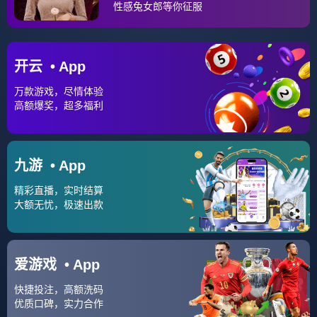
作者：开云
开云·体育(kaiyun)官方网站_KAIYUNSPORTS
站点
QQ交谈
开云体育中国-球星爆发！拳击赛场再现神级操作的简单介绍
开云体育app-SBTC翻盘DRX，Oner打破历史纪录